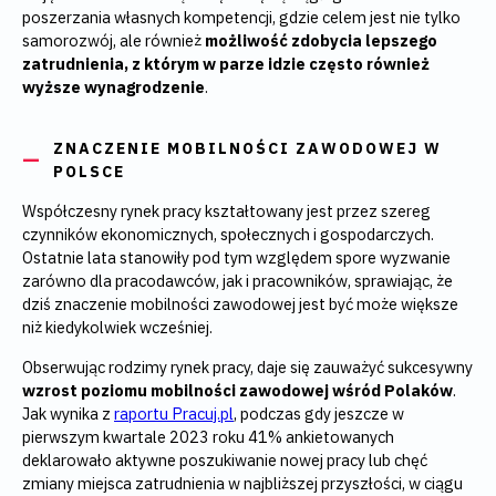
poszerzania własnych kompetencji, gdzie celem jest nie tylko
samorozwój, ale również
możliwość zdobycia lepszego
zatrudnienia, z którym w parze idzie często również
wyższe wynagrodzenie
.
ZNACZENIE MOBILNOŚCI ZAWODOWEJ W
POLSCE
Współczesny rynek pracy kształtowany jest przez szereg
czynników ekonomicznych, społecznych i gospodarczych.
Ostatnie lata stanowiły pod tym względem spore wyzwanie
zarówno dla pracodawców, jak i pracowników, sprawiając, że
dziś znaczenie mobilności zawodowej jest być może większe
niż kiedykolwiek wcześniej.
Obserwując rodzimy rynek pracy, daje się zauważyć sukcesywny
wzrost poziomu mobilności zawodowej wśród Polaków
.
Jak wynika z
raportu Pracuj.pl
, podczas gdy jeszcze w
pierwszym kwartale 2023 roku 41% ankietowanych
deklarowało aktywne poszukiwanie nowej pracy lub chęć
zmiany miejsca zatrudnienia w najbliższej przyszłości, w ciągu