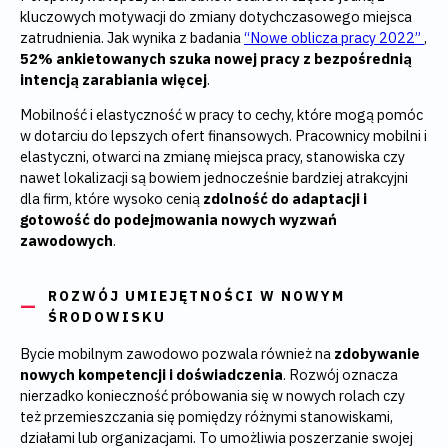
kluczowych motywacji do zmiany dotychczasowego miejsca
zatrudnienia. Jak wynika z badania
“Nowe oblicza pracy 2022”
,
52% ankietowanych szuka nowej pracy z bezpośrednią
intencją zarabiania więcej
.
Mobilność i elastyczność w pracy to cechy, które mogą pomóc
w dotarciu do lepszych ofert finansowych. Pracownicy mobilni i
elastyczni, otwarci na zmianę miejsca pracy, stanowiska czy
nawet lokalizacji są bowiem jednocześnie bardziej atrakcyjni
dla firm, które wysoko cenią
zdolność do adaptacji i
gotowość do podejmowania nowych wyzwań
zawodowych
.
ROZWÓJ UMIEJĘTNOŚCI W NOWYM
ŚRODOWISKU
Bycie mobilnym zawodowo pozwala również na
zdobywanie
nowych kompetencji i doświadczenia
. Rozwój oznacza
nierzadko konieczność próbowania się w nowych rolach czy
też przemieszczania się pomiędzy różnymi stanowiskami,
działami lub organizacjami. To umożliwia poszerzanie swojej