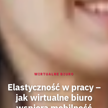
WIRTUALNE BIURO
Elastyczność w pracy –
jak wirtualne biuro
wspiera mobilność