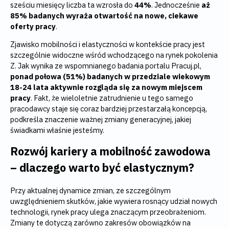
sześciu miesięcy liczba ta wzrosła do
44%
. Jednocześnie
aż
85% badanych wyraża otwartość na nowe, ciekawe
oferty pracy
.
Zjawisko mobilności i elastyczności w kontekście pracy jest
szczególnie widoczne wśród wchodzącego na rynek pokolenia
Z. Jak wynika ze wspomnianego badania portalu Pracuj.pl,
ponad połowa (51%) badanych w przedziale wiekowym
18-24 lata aktywnie rozgląda się za nowym miejscem
pracy
. Fakt, że wieloletnie zatrudnienie u tego samego
pracodawcy staje się coraz bardziej przestarzałą koncepcją,
podkreśla znaczenie ważnej zmiany generacyjnej, jakiej
świadkami właśnie jesteśmy.
Rozwój kariery a mobilność zawodowa
– dlaczego warto być elastycznym?
Przy aktualnej dynamice zmian, ze szczególnym
uwzględnieniem skutków, jakie wywiera rosnący udział nowych
technologii, rynek pracy ulega znaczącym przeobrażeniom.
Zmiany te dotyczą zarówno zakresów obowiązków na