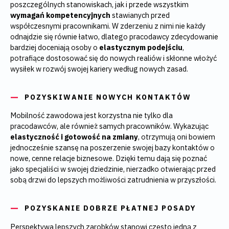
poszczególnych stanowiskach, jak i przede wszystkim
wymagań kompetencyjnych
stawianych przed
współczesnymi pracownikami. W zderzeniu z nimi nie każdy
odnajdzie się równie łatwo, dlatego pracodawcy zdecydowanie
bardziej doceniają osoby o
elastycznym podejściu
,
potrafiące dostosować się do nowych realiów i skłonne włożyć
wysiłek w rozwój swojej kariery według nowych zasad.
POZYSKIWANIE NOWYCH KONTAKTÓW
Mobilność zawodowa jest korzystna nie tylko dla
pracodawców, ale również samych pracowników. Wykazując
elastyczność i gotowość na zmiany
, otrzymują oni bowiem
jednocześnie szansę na poszerzenie swojej bazy kontaktów o
nowe, cenne relacje biznesowe. Dzięki temu dają się poznać
jako specjaliści w swojej dziedzinie, nierzadko otwierając przed
sobą drzwi do lepszych możliwości zatrudnienia w przyszłości.
POZYSKANIE DOBRZE PŁATNEJ POSADY
Perspektywa lepszych zarobków stanowi często jedną z