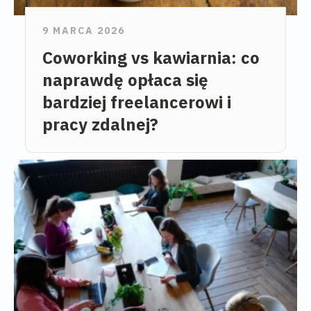
9 MARCA 2026
Coworking vs kawiarnia: co
naprawdę opłaca się
bardziej freelancerowi i
pracy zdalnej?