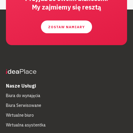
My zajmiemy się resztą
ZOSTAW NAMIARY
Nasze Usługi
Biura do wynajęcia
Biura Serwisowane
Wirtualne biuro
Wirtualna asystentka