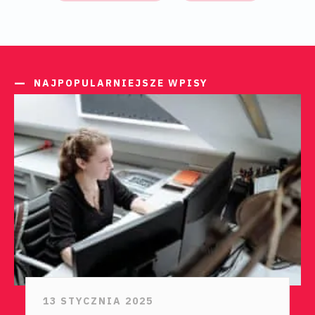
NAJPOPULARNIEJSZE WPISY
13 STYCZNIA 2025