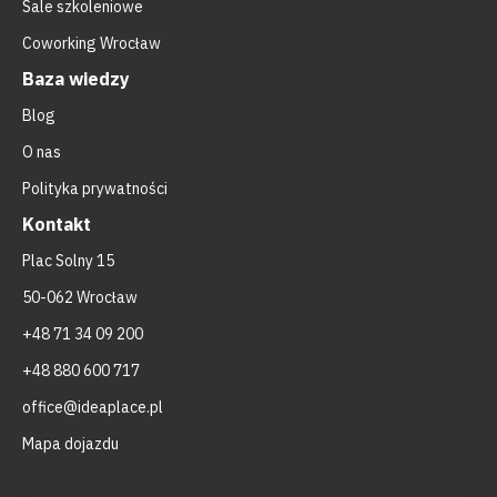
Sale szkoleniowe
Coworking Wrocław
Baza wiedzy
Blog
O nas
Polityka prywatności
Kontakt
Plac Solny 15
50-062 Wrocław
+48 71 34 09 200
+48 880 600 717
office@ideaplace.pl
Mapa dojazdu