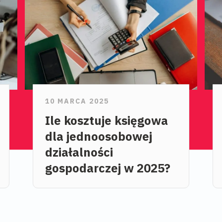
10 MARCA 2025
Ile kosztuje księgowa
dla jednoosobowej
działalności
gospodarczej w 2025?