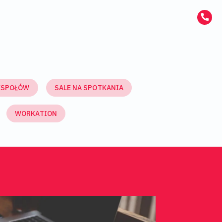
ESPOŁÓW
SALE NA SPOTKANIA
WORKATION