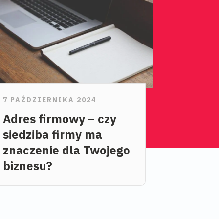
7 PAŹDZIERNIKA 2024
Adres firmowy – czy
siedziba firmy ma
znaczenie dla Twojego
biznesu?