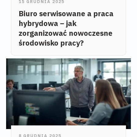
15 GRUDNIA 2025
Biuro serwisowane a praca
hybrydowa – jak
zorganizować nowoczesne
środowisko pracy?
8 GRUDNIA 2025