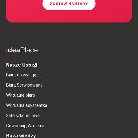
ZOSTAW NAMIARY
Nasze Usługi
Biura do wynajęcia
Biura Serwisowane
Wirtualne biuro
Wirtualna asystentka
Sale szkoleniowe
Coworking Wrocław
Baza wiedzy