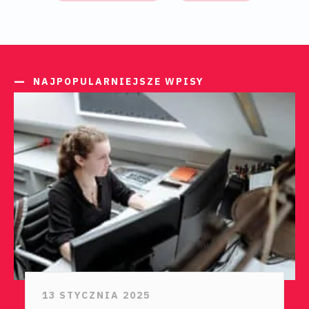
NAJPOPULARNIEJSZE WPISY
13 STYCZNIA 2025