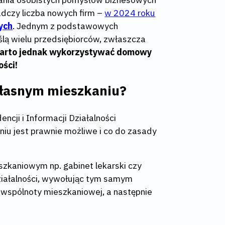
adczy liczba nowych firm –
w 2024 roku
ych
. Jednym z podstawowych
ślą wielu przedsiębiorców, zwłaszcza
arto jednak wykorzystywać domowy
ości!
własnym mieszkaniu?
ncji i Informacji Działalności
iu jest prawnie możliwe i co do zasady
szkaniowym np. gabinet lekarski czy
działalności, wywołując tym samym
wspólnoty mieszkaniowej, a następnie