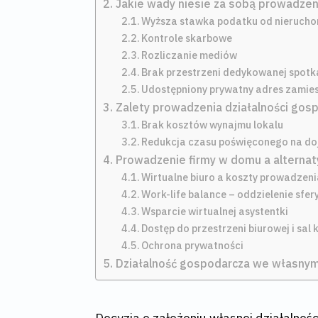
Jakie wady niesie za sobą prowadzeni
Wyższa stawka podatku od nieruch
Kontrole skarbowe
Rozliczanie mediów
Brak przestrzeni dedykowanej spot
Udostępniony prywatny adres zamie
Zalety prowadzenia działalności gos
Brak kosztów wynajmu lokalu
Redukcja czasu poświęconego na do
Prowadzenie firmy w domu a alternat
Wirtualne biuro a koszty prowadzeni
Work-life balance – oddzielenie sfe
Wsparcie wirtualnej asystentki
Dostęp do przestrzeni biurowej i sal
Ochrona prywatności
Działalność gospodarcza we własnym
Decyzja o założeniu własnej działalno