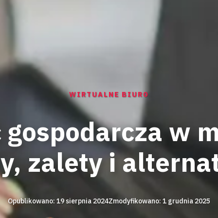
WIRTUALNE BIURO
ć gospodarcza w m
, zalety i altern
Opublikowano: 19 sierpnia 2024
Zmodyfikowano: 1 grudnia 2025