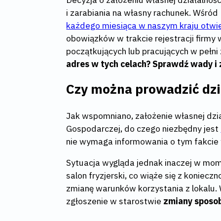
i zarabiania na własny rachunek. Wśród
każdego miesiąca w naszym kraju otwi
obowiązków w trakcie rejestracji firmy
początkujących lub pracujących w pełni
adres w tych celach? Sprawdź wady i 
Czy można prowadzić dz
Jak wspomniano, założenie własnej dział
Gospodarczej, do czego niezbędny jest
nie wymaga informowania o tym fakcie
Sytuacja wygląda jednak inaczej w mome
salon fryzjerski, co wiąże się z konie
zmianę warunków korzystania z lokalu
zgłoszenie w starostwie
zmiany sposob