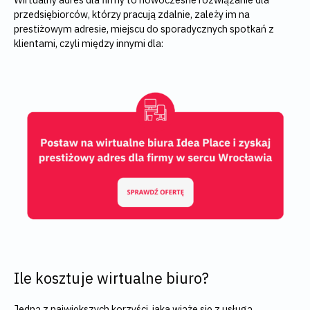
przedsiębiorców, którzy pracują zdalnie, zależy im na
prestiżowym adresie, miejscu do sporadycznych spotkań z
klientami, czyli między innymi dla:
Ile kosztuje wirtualne biuro?
Jedną z największych korzyści, jaka wiąże się z usługą