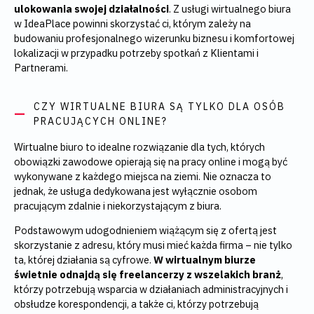
ulokowania swojej działalności
. Z usługi wirtualnego biura
w IdeaPlace powinni skorzystać ci, którym zależy na
budowaniu profesjonalnego wizerunku biznesu i komfortowej
lokalizacji w przypadku potrzeby spotkań z Klientami i
Partnerami.
CZY WIRTUALNE BIURA SĄ TYLKO DLA OSÓB
PRACUJĄCYCH ONLINE?
Wirtualne biuro to idealne rozwiązanie dla tych, których
obowiązki zawodowe opierają się na pracy online i mogą być
wykonywane z każdego miejsca na ziemi. Nie oznacza to
jednak, że usługa dedykowana jest wyłącznie osobom
pracującym zdalnie i niekorzystającym z biura.
Podstawowym udogodnieniem wiążącym się z ofertą jest
skorzystanie z adresu, który musi mieć każda firma – nie tylko
ta, której działania są cyfrowe.
W wirtualnym biurze
świetnie odnajdą się freelancerzy z wszelakich branż
,
którzy potrzebują wsparcia w działaniach administracyjnych i
obsłudze korespondencji, a także ci, którzy potrzebują