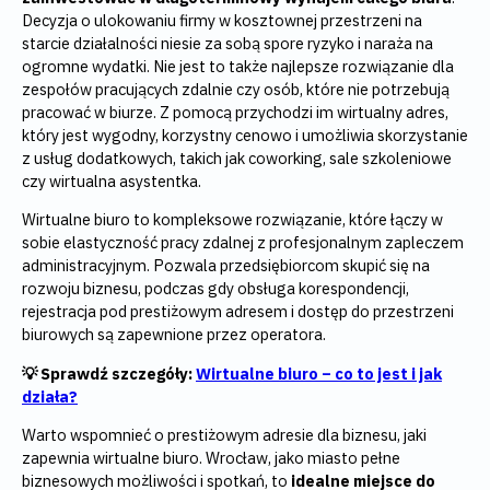
Decyzja o ulokowaniu firmy w kosztownej przestrzeni na
starcie działalności niesie za sobą spore ryzyko i naraża na
ogromne wydatki. Nie jest to także najlepsze rozwiązanie dla
zespołów pracujących zdalnie czy osób, które nie potrzebują
pracować w biurze. Z pomocą przychodzi im wirtualny adres,
który jest wygodny, korzystny cenowo i umożliwia skorzystanie
z usług dodatkowych, takich jak coworking, sale szkoleniowe
czy wirtualna asystentka.
Wirtualne biuro to kompleksowe rozwiązanie, które łączy w
sobie elastyczność pracy zdalnej z profesjonalnym zapleczem
administracyjnym. Pozwala przedsiębiorcom skupić się na
rozwoju biznesu, podczas gdy obsługa korespondencji,
rejestracja pod prestiżowym adresem i dostęp do przestrzeni
biurowych są zapewnione przez operatora.
💡 Sprawdź szczegóły:
Wirtualne biuro – co to jest i jak
działa?
Warto wspomnieć o prestiżowym adresie dla biznesu, jaki
zapewnia wirtualne biuro. Wrocław, jako miasto pełne
biznesowych możliwości i spotkań, to
idealne miejsce do