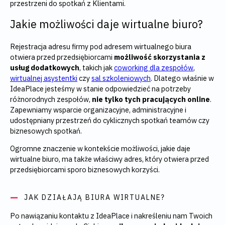
przestrzeni do spotkań z Klientami.
Jakie możliwości daje wirtualne biuro?
Rejestracja adresu firmy pod adresem wirtualnego biura
otwiera przed przedsiębiorcami
możliwość skorzystania z
usług dodatkowych
, takich jak
coworking dla zespołów
,
wirtualnej asystentki
czy
sal szkoleniowych
. Dlatego właśnie w
IdeaPlace jesteśmy w stanie odpowiedzieć na potrzeby
różnorodnych zespołów,
nie tylko tych pracujących online
.
Zapewniamy wsparcie organizacyjne, administracyjne i
udostępniany przestrzeń do cyklicznych spotkań teamów czy
biznesowych spotkań.
Ogromne znaczenie w kontekście możliwości, jakie daje
wirtualne biuro, ma także właściwy adres, który otwiera przed
przedsiębiorcami sporo biznesowych korzyści.
JAK DZIAŁAJĄ BIURA WIRTUALNE?
Po nawiązaniu kontaktu z IdeaPlace i nakreśleniu nam Twoich