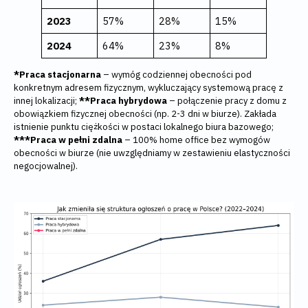
2023
57%
28%
15%
2024
64%
23%
8%
*Praca stacjonarna
– wymóg codziennej obecności pod
konkretnym adresem fizycznym, wykluczający systemową pracę z
innej lokalizacji;
**Praca hybrydowa
– połączenie pracy z domu z
obowiązkiem fizycznej obecności (np. 2-3 dni w biurze). Zakłada
istnienie punktu ciężkości w postaci lokalnego biura bazowego;
***Praca w pełni zdalna
– 100% home office bez wymogów
obecności w biurze (nie uwzględniamy w zestawieniu elastyczności
negocjowalnej).